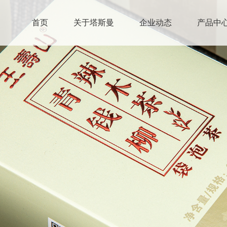
首页
关于塔斯曼
企业动态
产品中