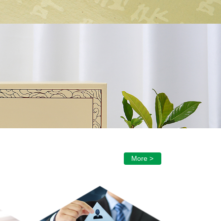
More >