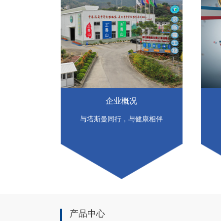
企业概况
与塔斯曼同行，与健康相伴
产品中心