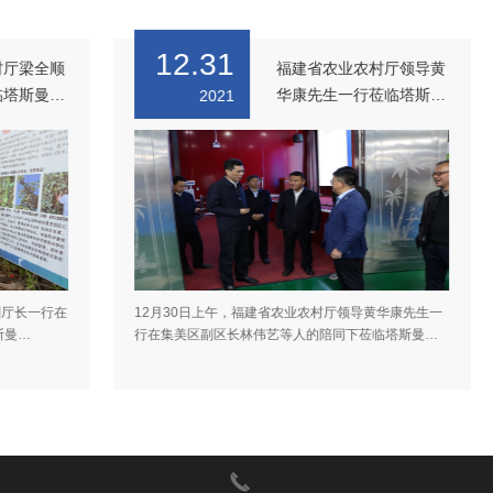
12.31
村厅梁全顺
福建省农业农村厅领导黄
临塔斯曼调
华康先生一行莅临塔斯曼
2021
调研指导工…
副厅长一行在
12月30日上午，福建省农业农村厅领导黄华康先生一
斯曼…
行在集美区副区长林伟艺等人的陪同下莅临塔斯曼…