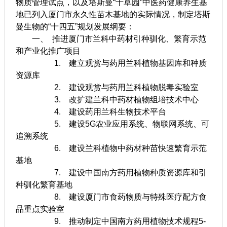
物质管理试点，以及塔斯曼“千草园”中医药健康养生基
地已列入厦门市永久性苗木基地的实际情况，制定塔斯
曼生物的“十四五”规划发展纲要：
一、 推进厦门市兰科中药材引种驯化、繁育示范
和产业化推广项目
1. 建立观赏与药用兰科植物基因库和种质
资源库
2. 建设观赏与药用兰科植物脱毒实验室
3. 改扩建兰科中药材植物组培技术中心
4. 建设药用兰科生物技术平台
5. 建设5G农业应用系统、物联网系统、可
追溯系统
6. 建设兰科植物中药材种苗快速繁育示范
基地
7. 建设中国南方药用植物种质资源库和引
种驯化繁育基地
8. 建设厦门市食药物质与特殊医疗配方食
品重点实验室
9. 推动制定中国南方药用植物技术规程5-