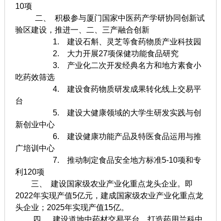
10项
二、 积极参与厦门国家中医药产学研协同创新试
验区建设，推进一、二、三产融合创新
1. 建设石斛、灵芝等食药物质产业科技园
2. 大力开展27项保健功能食品研究
3. 产业化二次开发经典名方和地方素食小
吃药效筛选
4. 建设食药物质研发成果转化线上交易平
台
5. 建设大健康领域的大学生研发实践与创
新创业中心
6. 建设健康功能产品及特医食品运用与推
广培训中心
7. 推动制定食品安全地方标准5-10项和专
利120项
三、 建设国家级农业产业化重点龙头企业。即
2022年实现产值5亿元，建成国家级农业产业化重点龙
头企业；2025年实现产值15亿。
四、 建设道地中药材交易平台，打造药用兰科中